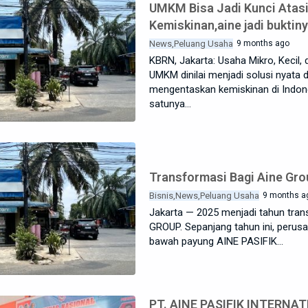
UMKM Bisa Jadi Kunci Atas
Kemiskinan,aine jadi buktiny
News
Peluang Usaha
9 months ago
KBRN, Jakarta: Usaha Mikro, Kecil
UMKM dinilai menjadi solusi nyata 
mengentaskan kemiskinan di Indone
satunya…
Transformasi Bagi Aine Gro
Bisnis
News
Peluang Usaha
9 months a
Jakarta — 2025 menjadi tahun tran
GROUP. Sepanjang tahun ini, perus
bawah payung AINE PASIFIK…
PT. AINE PASIFIK INTERNAT