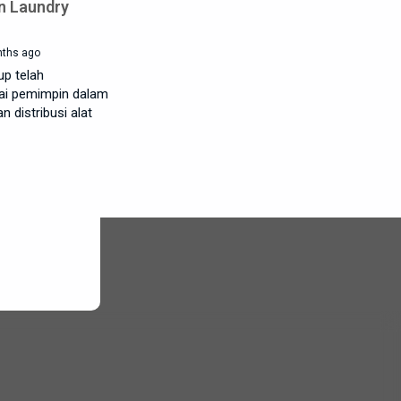
n Laundry
ths ago
up telah
ai pemimpin dalam
 distribusi alat