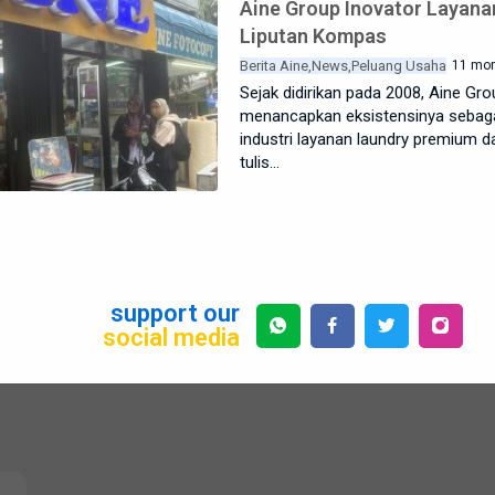
Aine Group Inovator Layana
Liputan Kompas
Berita Aine
News
Peluang Usaha
11 mon
Sejak didirikan pada 2008, Aine Gro
menancapkan eksistensinya sebag
industri layanan laundry premium dan
tulis…
support our
social media