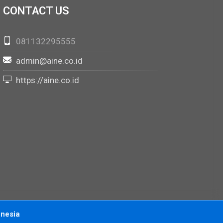
CONTACT US
081132295555
admin@aine.co.id
https://aine.co.id
nesia