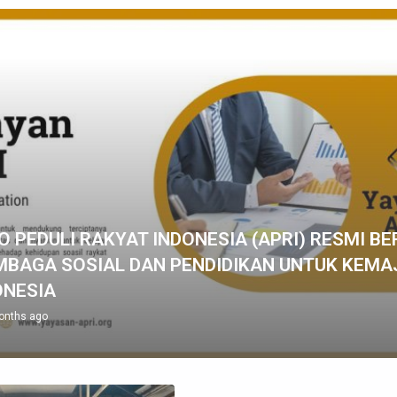
 PEDULI RAKYAT INDONESIA (APRI) RESMI BER
MBAGA SOSIAL DAN PENDIDIKAN UNTUK KEMA
ONESIA
onths ago