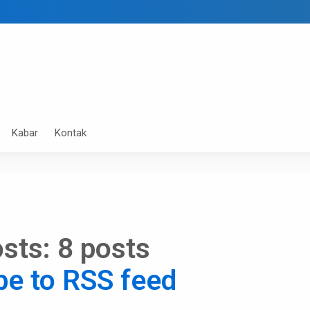
Kabar
Kontak
sts:
8 posts
be to RSS feed