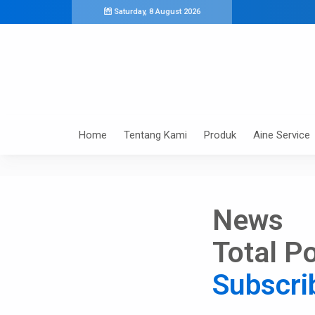
Saturday, 8 August 2026
Home
Tentang Kami
Produk
Aine Service
News
Total Po
Subscri