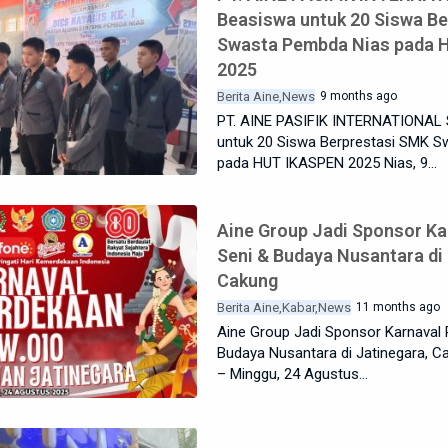
Beasiswa untuk 20 Siswa B
Swasta Pembda Nias pada 
2025
Berita Aine
News
9 months ago
PT. AINE PASIFIK INTERNATIONAL 
untuk 20 Siswa Berprestasi SMK 
pada HUT IKASPEN 2025 Nias, 9…
Aine Group Jadi Sponsor Ka
Seni & Budaya Nusantara di 
Cakung
Berita Aine
Kabar
News
11 months ago
Aine Group Jadi Sponsor Karnaval
Budaya Nusantara di Jatinegara, C
– Minggu, 24 Agustus…