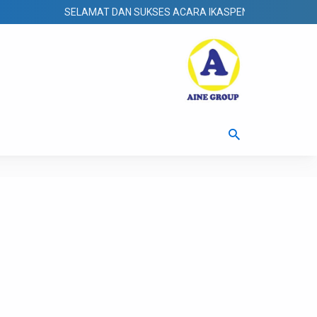
SELAMAT DAN SUKSES ACARA IKASPEN 20 SEPTEMBER 2025