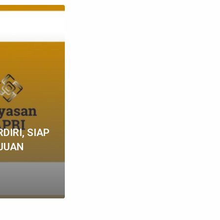
DIRI, SIAP
JUAN