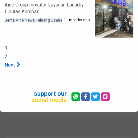
Aine Group Inovator Layanan Laundry
Liputan Kompas
Berita Aine
News
Peluang Usaha
11 months ago
1
2
Next
support our
social media