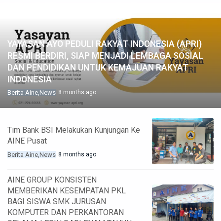
YAYASAN AYO PEDULI RAKYAT INDONESIA (APRI)
RESMI BERDIRI, SIAP MENJADI LEMBAGA SOSIAL
DAN PENDIDIKAN UNTUK KEMAJUAN RAKYAT
INDONESIA
Berita Aine
News
8 months ago
Tim Bank BSI Melakukan Kunjungan Ke
AINE Pusat
Berita Aine
News
8 months ago
AINE GROUP KONSISTEN
MEMBERIKAN KESEMPATAN PKL
BAGI SISWA SMK JURUSAN
KOMPUTER DAN PERKANTORAN