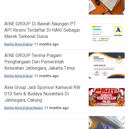
AINE GROUP Di Bawah Naungan PT.
API Resmi Terdaftar Di HAKI Sebagai
Merek Terkenal Dunia
Berita Aine
Kabar
11 months ago
AINE GROUP Terima Piagam
Penghargaan Dari Pemerintah
Kelurahan Jatinegara, Jakarta Timur
Berita Aine
Kabar
11 months ago
Aine Group Jadi Sponsor Karnaval RW
010 Seni & Budaya Nusantara Di
Jatinegara, Cakung
Berita Aine
Kabar
News
11 months ago