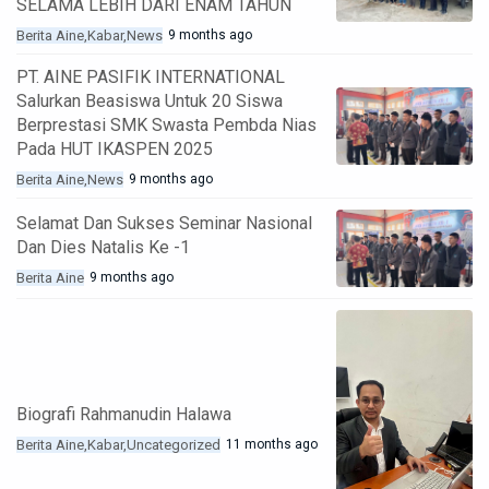
SELAMA LEBIH DARI ENAM TAHUN
Berita Aine
Kabar
News
9 months ago
PT. AINE PASIFIK INTERNATIONAL
Salurkan Beasiswa Untuk 20 Siswa
Berprestasi SMK Swasta Pembda Nias
Pada HUT IKASPEN 2025
Berita Aine
News
9 months ago
Selamat Dan Sukses Seminar Nasional
Dan Dies Natalis Ke -1
Berita Aine
9 months ago
Biografi Rahmanudin Halawa
Berita Aine
Kabar
Uncategorized
11 months ago