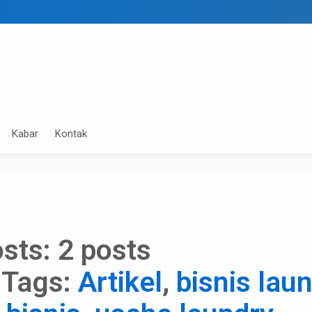
Kabar
Kontak
sts:
2 posts
 Tags:
Artikel
,
bisnis lau