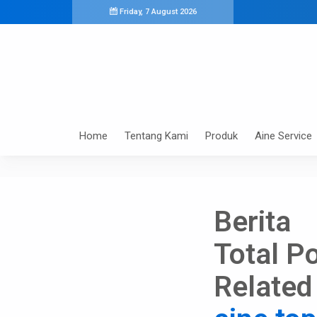
Friday, 7 August 2026
Home
Tentang Kami
Produk
Aine Service
Berita
Total Po
Related