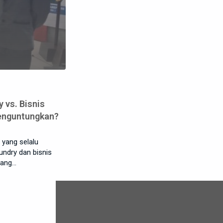
 vs. Bisnis
Menguntungkan?
 yang selalu
aundry dan bisnis
uang…