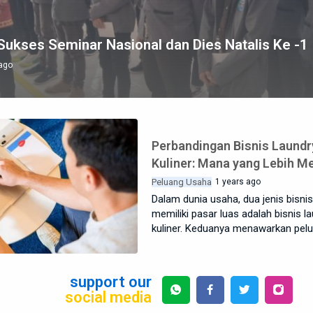
Sukses Seminar Nasional dan Dies Natalis Ke -1
ago
Perbandingan Bisnis Laundry
Kuliner: Mana yang Lebih 
Peluang Usaha
1 years ago
Dalam dunia usaha, dua jenis bisnis
memiliki pasar luas adalah bisnis l
kuliner. Keduanya menawarkan pel
support our
social media