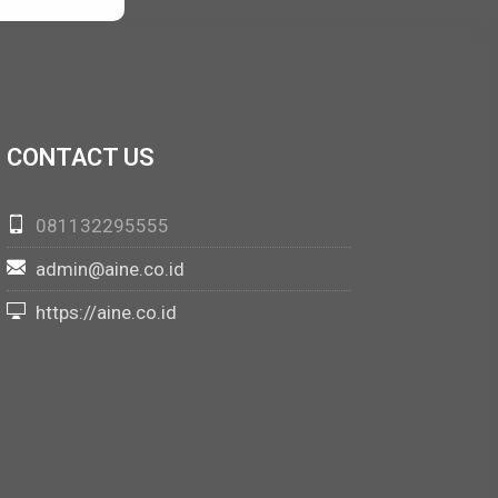
CONTACT US
081132295555
admin@aine.co.id
https://aine.co.id