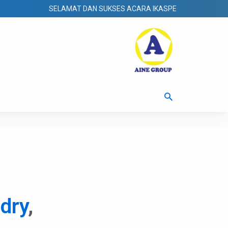
SELAMAT DAN SUKSES ACARA IKASPEN 20 SEPTEMBER 2
ndry
,