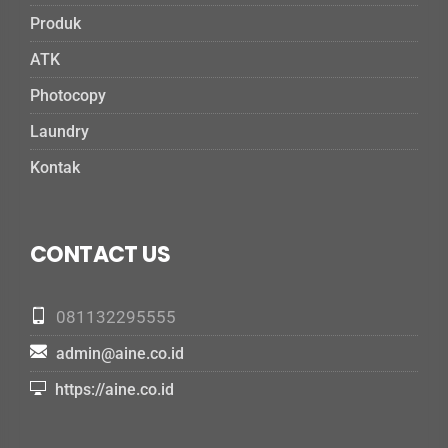
Produk
ATK
Photocopy
Laundry
Kontak
CONTACT US
081132295555
admin@aine.co.id
https://aine.co.id