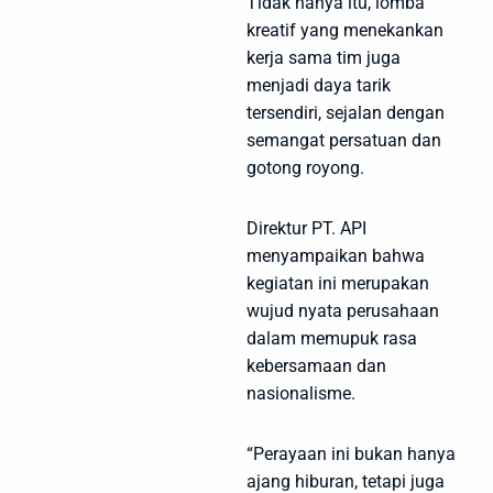
Tidak hanya itu, lomba
kreatif yang menekankan
kerja sama tim juga
menjadi daya tarik
tersendiri, sejalan dengan
semangat persatuan dan
gotong royong.
Direktur PT. API
menyampaikan bahwa
kegiatan ini merupakan
wujud nyata perusahaan
dalam memupuk rasa
kebersamaan dan
nasionalisme.
“Perayaan ini bukan hanya
ajang hiburan, tetapi juga