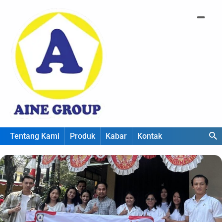
Tentang Kami
Produk
Kabar
Kontak