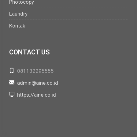
Photocopy
Laundry
Kontak
CONTACT US
081132295555
admin@aine.co.id
https://aine.co.id