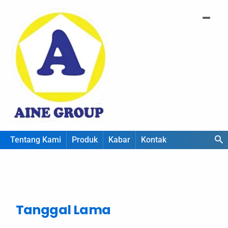
Tentang Kami
Produk
Kabar
Kontak
Tanggal Lama