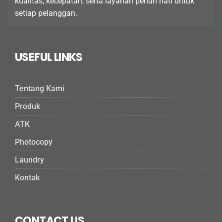
kualitas, kecepatan, serta layanan penuh hati untuk
setiap pelanggan.
USEFUL LINKS
Tentang Kami
Produk
ATK
Photocopy
Laundry
Kontak
CONTACT US